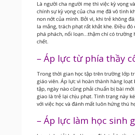
Là người cha người mẹ thì việc kỳ vọng v
chính sự kỳ vọng của cha mẹ đã vô tình kh
non nớt của mình. Bởi vì, khi trẻ không đ
la mắng, trách phạt rất khắt khe. Điều đó
phá phách, nổi loạn…thậm chí có trường h
chết.
– Áp lực từ phía thầy c
Trong thời gian học tập trên trường lớp 
giáo viên. Áp lực vì hoàn thành hàng loạt
tập, ngày nào cũng phải chuẩn bị bài mới
giao là trẻ lại chịu phạt. Tình trạng này k
với việc học và đánh mất luôn hứng thú họ
– Áp lực làm học sinh g