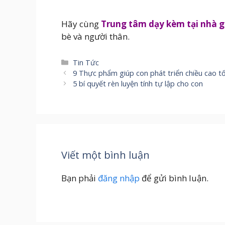
Hãy cùng
Trung tâm dạy kèm tại nhà g
bè và người thân.
Danh
Tin Tức
mục
9 Thực phẩm giúp con phát triển chiều cao t
5 bí quyết rèn luyện tính tự lập cho con
Viết một bình luận
Bạn phải
đăng nhập
để gửi bình luận.