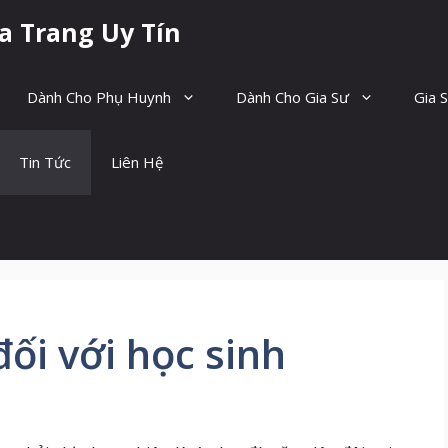
a Trang Uy Tín
Dành Cho Phụ Huynh
Dành Cho Gia Sư
Gia 
Tin Tức
Liên Hệ
đối với học sinh