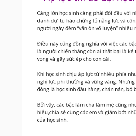
Càng lớn học sinh càng phải đối đầu với n
danh dự, tự hào chứng tỏ năng lực và côn
người ngày đêm “văn ôn võ luyện” nhiều 
Điều này cũng đồng nghĩa với việc các bậ
là người chiến thắng còn ai thất bại là 
vọng và gây sức ép cho con cái.
Khi học sinh chịu áp lực từ nhiều phía n
nghị lực phi thường và vững vàng. Nhưng
đông là học sinh đầu hàng, chán nản, bỏ 
Bởi vậy, các bậc làm cha làm mẹ cũng như
hiểu,chia sẻ cùng các em và giảm bớt nhữ
của học sinh.