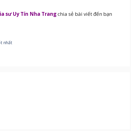
ia sư Uy Tín Nha Trang
chia sẻ bài viết đến bạn
ốt nhất