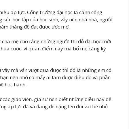
hiều áp lực. Cổng trường đại học là cánh cổng
g sức học tập của học sinh, vậy nên nhà nhà, người
năm tháng để đạt được ước mơ.
c cha mẹ cho rằng những người thi đỗ đại học mới
kẻ thua cuộc. vì quan điểm này mà bố mẹ càng kỳ
hư vậy mà vẫn vượt qua được thì đó là những em có
 bạn nên nhớ có mấy ai làm được điều đó và phần
bê học hành.
 các giáo viên, gia sư nên biết những điều này để
ng áp lực đã và đang đè nặng lên đôi vai bé nhỏ