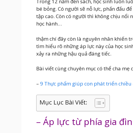
Trong 12 năm đèn sách, học sinh luôn luôn
bé bỏng. Có người sẽ nỗ lực, phấn đấu để
tập cao. Còn có người thì không chịu nổi 
học hành…
thậm chí đây còn là nguyên nhân khiến tr
tìm hiểu rõ những áp lực này của học sin
xảy ra những hậu quả đáng tiếc.
Bài viết cùng chuyên mục có thể cha mẹ 
–
9 Thực phẩm giúp con phát triển chiều 
Mục Lục Bài Viết:
– Áp lực từ phía gia đì