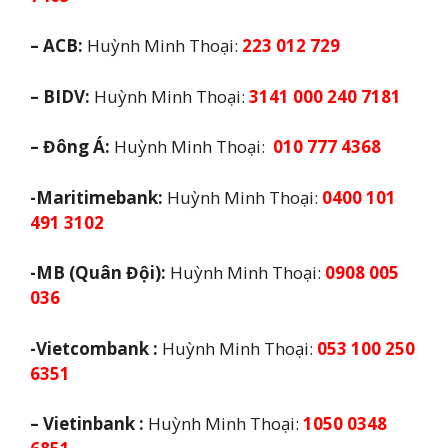
– ACB:
Huỳnh Minh Thoại:
223 012 729
– BIDV:
Huỳnh Minh Thoại:
3141 000 240 7181
– Đông Á:
Huỳnh Minh Thoại:
010 777 4368
-Maritimebank:
Huỳnh Minh Thoại:
0400 101
491 3102
-MB (Quân Đội):
Huỳnh Minh Thoại:
0908 005
036
-Vietcombank :
Huỳnh Minh Thoại:
053 100 250
6351
– Vietinbank :
Huỳnh Minh Thoại:
1050 0348