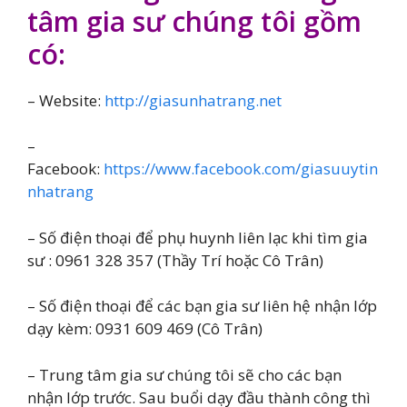
tâm gia sư chúng tôi gồm
có:
– Website:
http://giasunhatrang.net
–
Facebook:
https://www.facebook.com/giasuuytin
nhatrang
– Số điện thoại để phụ huynh liên lạc khi tìm gia
sư : 0961 328 357 (Thầy Trí hoặc Cô Trân)
– Số điện thoại để các bạn gia sư liên hệ nhận lớp
dạy kèm: 0931 609 469 (Cô Trân)
– Trung tâm gia sư chúng tôi sẽ cho các bạn
nhận lớp trước. Sau buổi dạy đầu thành công thì