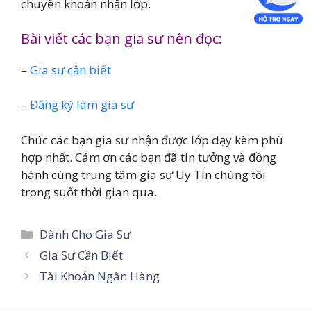
chuyển khoản nhận lớp.
Bài viết các bạn gia sư nên đọc:
–
Gia sư cần biết
–
Đăng ký làm gia sư
Chúc các bạn gia sư nhận được lớp dạy kèm phù
hợp nhất. Cám ơn các bạn đã tin tưởng và đồng
hành cùng trung tâm gia sư Uy Tín chúng tôi
trong suốt thời gian qua.
Danh
Dành Cho Gia Sư
mục
Gia Sư Cần Biết
Tài Khoản Ngân Hàng