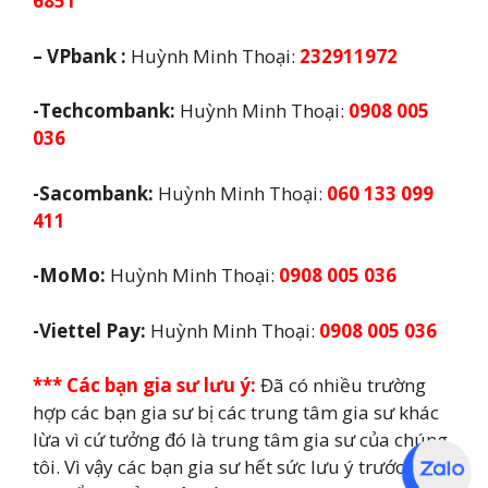
6851
– VPbank :
Huỳnh Minh Thoại:
232911972
-Techcombank:
Huỳnh Minh Thoại:
0908 005
036
-Sacombank:
Huỳnh Minh Thoại:
060 133 099
411
-MoMo:
Huỳnh Minh Thoại:
0908 005 036
-Viettel Pay:
Huỳnh Minh Thoại:
0908 005 036
*** Các bạn gia sư lưu ý:
Đã có nhiều trường
hợp các bạn gia sư bị các trung tâm gia sư khác
lừa vì cứ tưởng đó là trung tâm gia sư của chúng
tôi. Vì vậy các bạn gia sư hết sức lưu ý trước khi