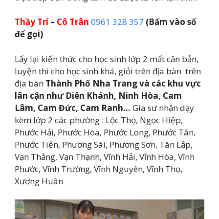
Thầy Trí
–
Cô Trân
0961 328 357
(Bấm vào số
để gọi)
Lấy lại kiến thức cho học sinh lớp 2 mất căn bản,
luyện thi cho học sinh khá, giỏi trên địa bàn trên
địa bàn
Thành Phố Nha Trang và các khu vực
lân cận như Diên Khánh, Ninh Hòa, Cam
Lâm, Cam Đức, Cam Ranh…
Gia sư nhận dạy
kèm lớp 2 các phường : Lộc Thọ, Ngọc Hiệp,
Phước Hải, Phước Hòa, Phước Long, Phước Tân,
Phước Tiến, Phương Sài, Phương Sơn, Tân Lập,
Vạn Thắng, Vạn Thạnh, Vĩnh Hải, Vĩnh Hòa, Vĩnh
Phước, Vĩnh Trường, Vĩnh Nguyên, Vĩnh Thọ,
Xương Huân