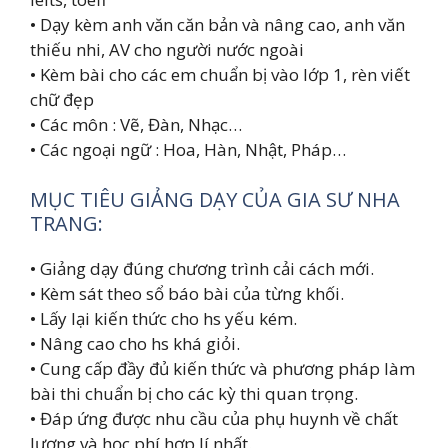
• Dạy kèm anh văn căn bản và nâng cao, anh văn
thiếu nhi, AV cho người nước ngoài
• Kèm bài cho các em chuẩn bị vào lớp 1, rèn viết
chữ đẹp
• Các môn : Vẽ, Đàn, Nhạc…
• Các ngoại ngữ : Hoa, Hàn, Nhật, Pháp…
MỤC TIÊU GIẢNG DẠY CỦA GIA SƯ NHA
TRANG:
• Giảng dạy đúng chương trình cải cách mới.
• Kèm sát theo sổ báo bài của từng khối.
• Lấy lại kiến thức cho hs yếu kém.
• Nâng cao cho hs khá giỏi.
• Cung cấp đầy đủ kiến thức và phương pháp làm
bài thi chuẩn bị cho các kỳ thi quan trọng.
• Đáp ứng được nhu cầu của phụ huynh về chất
lượng và học phí hợp lí nhất.