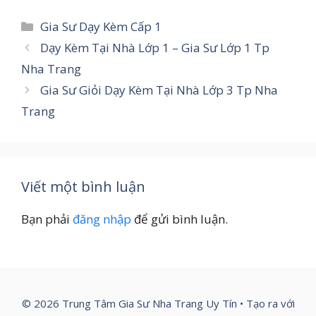
Danh
Gia Sư Dạy Kèm Cấp 1
mục
Dạy Kèm Tại Nhà Lớp 1 – Gia Sư Lớp 1 Tp
Nha Trang
Gia Sư Giỏi Dạy Kèm Tại Nhà Lớp 3 Tp Nha
Trang
Viết một bình luận
Bạn phải
đăng nhập
để gửi bình luận.
© 2026 Trung Tâm Gia Sư Nha Trang Uy Tín
• Tạo ra với