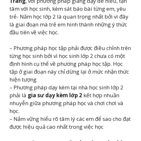
Trang
, với phương pháp giảng dạy dễ hiểu, tận
tâm với học sinh, kèm sát báo bài từng em, yêu
trẻ- Năm học lớp 2 là quan trọng nhất bởi vì đây
là giai đoạn mà trẻ em hình thành những ý thức
đầu tiên về việc học.
– Phương pháp học tập phải được điều chỉnh trên
từng học sinh bởi vì học sinh lớp 2 chưa có một
định hình cụ thể về phương pháp học tập. Học
tập ở giai đoạn này chỉ dừng lại ở mức nhận thức
hiện tượng
– Phương pháp dạy kèm tại nhà học sinh lớp 2
phải là
gia sư dạy kèm lớp 2
kết hợp nhuần
nhuyễn giữa phương pháp học và chơi chơi và
học.
– Nắm vững hiểu rõ tâm lý các em để sao cho đạt
được hiệu quả cao nhất trong việc học