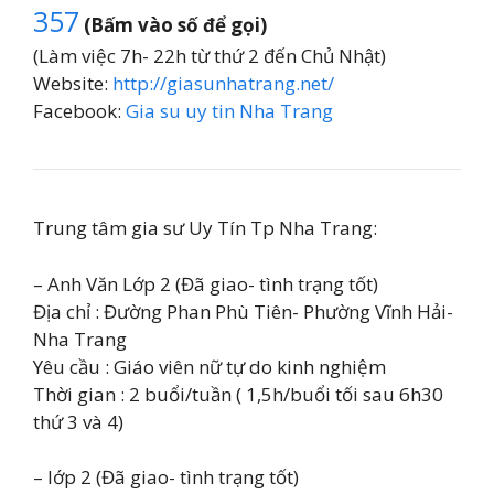
357
(Bấm vào số để gọi)
(Làm việc 7h- 22h từ thứ 2 đến Chủ Nhật)
Website:
http://giasunhatrang.net/
Facebook:
Gia su uy tin Nha Trang
Trung tâm gia sư Uy Tín Tp Nha Trang:
– Anh Văn Lớp 2 (Đã giao- tình trạng tốt)
Địa chỉ : Đường Phan Phù Tiên- Phường Vĩnh Hải-
Nha Trang
Yêu cầu : Giáo viên nữ tự do kinh nghiệm
Thời gian : 2 buổi/tuần ( 1,5h/buổi tối sau 6h30
thứ 3 và 4)
– lớp 2 (Đã giao- tình trạng tốt)