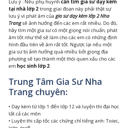
Lưu ý : Nếu phụ huynh
cần tìm gia sư dạy kèm
tại nhà lớp 2
trong giai đoạn này phải thật sự
lưu ý vì phát âm của
gia sư dạy kèm lớp 2 Nha
Trang
sẽ ảnh hưởng đến các em rất nhiều. Do đó,
hãy tìm một gia sư có một giọng nói chuẩn, phát
âm tốt như thế sẽ làm cho các em có những định
hình đầu tiên về âm rất tốt. Ngược lại nếu một
gia sư bị ảnh hưởng quá nhiều bởi giọng địa
phương sẽ tạo thành một thói quen xấu cho các
em
học sinh lớp 2
.
Trung Tâm Gia Sư Nha
Trang chuyên:
• Dạy kèm từ lớp 1 đến lớp 12 và luyện thi đại học
tất cả các môn
• Luyện thi cấp tốc các chứng chỉ tiếng anh: Toiec,
Ielts, toefl