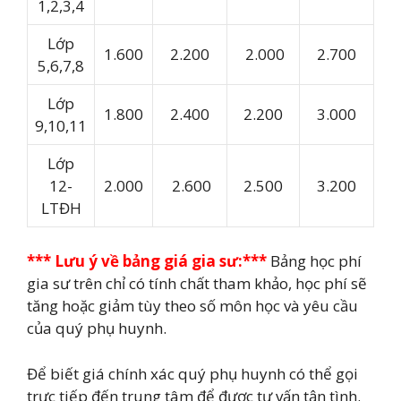
1,2,3,4
Lớp
1.600
2.200
2.000
2.700
5,6,7,8
Lớp
1.800
2.400
2.200
3.000
9,10,11
Lớp
12-
2.000
2.600
2.500
3.200
LTĐH
*** Lưu ý về bảng giá gia sư:***
Bảng học phí
gia sư trên chỉ có tính chất tham khảo, học phí sẽ
tăng hoặc giảm tùy theo số môn học và yêu cầu
của quý phụ huynh.
Để biết giá chính xác quý phụ huynh có thể gọi
trực tiếp đến trung tâm để được tư vấn tận tình.