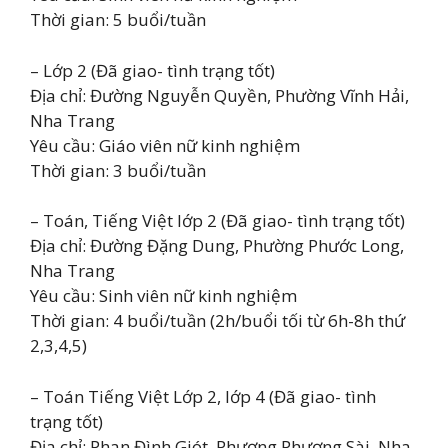
Thời gian: 5 buổi/tuần
– Lớp 2 (Đã giao- tình trạng tốt)
Địa chỉ: Đường Nguyễn Quyền, Phường Vĩnh Hải,
Nha Trang
Yêu cầu: Giáo viên nữ kinh nghiệm
Thời gian: 3 buổi/tuần
– Toán, Tiếng Việt lớp 2 (Đã giao- tình trạng tốt)
Địa chỉ: Đường Đặng Dung, Phường Phước Long,
Nha Trang
Yêu cầu: Sinh viên nữ kinh nghiệm
Thời gian: 4 buổi/tuần (2h/buổi tối từ 6h-8h thứ
2,3,4,5)
– Toán Tiếng Việt Lớp 2, lớp 4 (Đã giao- tình
trạng tốt)
Địa chỉ: Phan Đình Giót, Phương Phương Sài, Nha