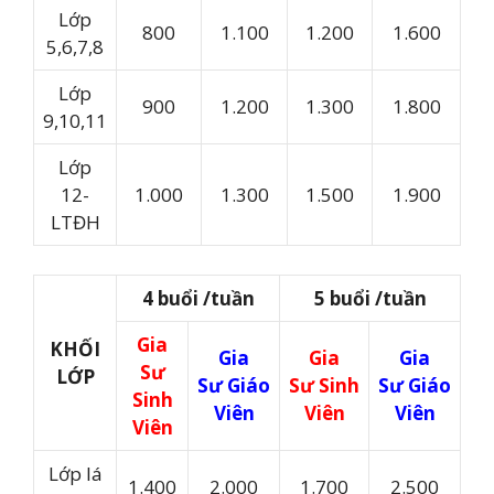
Lớp
800
1.100
1.200
1.600
5,6,7,8
Lớp
900
1.200
1.300
1.800
9,10,11
Lớp
12-
1.000
1.300
1.500
1.900
LTĐH
4 buổi /tuần
5 buổi /tuần
Gia
KHỐI
Gia
Gia
Gia
Sư
LỚP
Sư Giáo
Sư Sinh
Sư Giáo
Sinh
Viên
Viên
Viên
Viên
Lớp lá
1.400
2.000
1.700
2.500