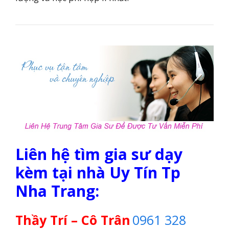
Liên hệ tìm gia sư dạy
kèm tại nhà Uy Tín Tp
Nha Trang:
Thầy Trí – Cô Trân
0961 328