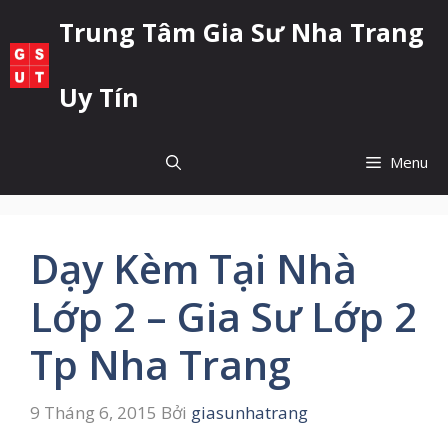
Chuyển
Trung Tâm Gia Sư Nha Trang
đến
nội
dung
Uy Tín
Menu
Dạy Kèm Tại Nhà
Lớp 2 – Gia Sư Lớp 2
Tp Nha Trang
9 Tháng 6, 2015
Bởi
giasunhatrang