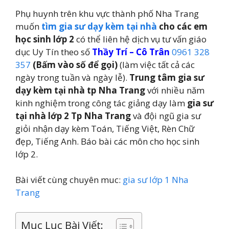
Phụ huynh trên khu vực thành phố Nha Trang
muốn
tìm gia sư dạy kèm tại nhà
cho các em
học sinh lớp 2
có thể liên hệ dịch vụ tư vấn giáo
dục Uy Tín theo số
Thầy Trí – Cô Trân
0961 328
357
(Bấm vào số để gọi)
(làm việc tất cả các
ngày trong tuần và ngày lễ).
Trung tâm gia sư
dạy kèm tại nhà tp Nha Trang
với nhiều năm
kinh nghiệm trong công tác giảng dạy làm
gia sư
tại nhà lớp 2 Tp Nha Trang
và đội ngũ gia sư
giỏi nhận dạy kèm Toán, Tiếng Việt, Rèn Chữ
đẹp, Tiếng Anh. Báo bài các môn cho học sinh
lớp 2.
Bài viết cùng chuyên muc:
gia sư lớp 1 Nha
Trang
Mục Lục Bài Viết: