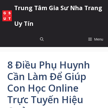
Chuyển
Trung Tâm Gia Sư Nha Trang
đến
nội
dung
Uy Tín
Menu
8 Điều Phụ Huynh
Cần Làm Để Giúp
Con Học Online
Trực Tuyến Hiệu