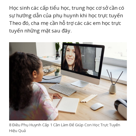
Học sinh các cấp tiểu học, trung học cơ sở cần có
sự hướng dẫn của phụ huynh khi học trực tuyến
Theo đó, cha mẹ cần hỗ trợ các các em học trực
tuyến những mặt sau đây.
8 Điều Phụ Huynh Cấp 1 Cần Làm Để Giúp Con Học Trực Tuyến
Hiệu Quả