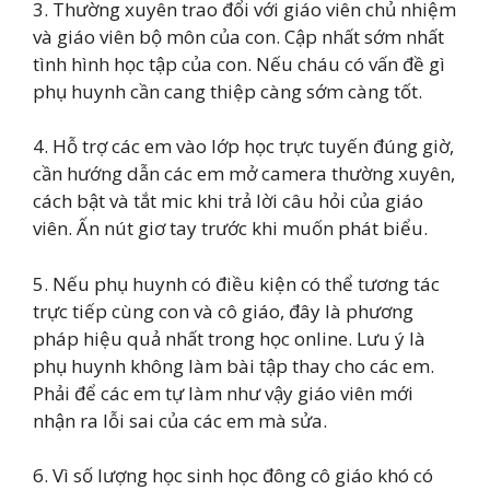
3. Thường xuyên trao đổi với giáo viên chủ nhiệm
và giáo viên bộ môn của con. Cập nhất sớm nhất
tình hình học tập của con. Nếu cháu có vấn đề gì
phụ huynh cần cang thiệp càng sớm càng tốt.
4. Hỗ trợ các em vào lớp học trực tuyến đúng giờ,
cần hướng dẫn các em mở camera thường xuyên,
cách bật và tắt mic khi trả lời câu hỏi của giáo
viên. Ấn nút giơ tay trước khi muốn phát biểu.
5. Nếu phụ huynh có điều kiện có thể tương tác
trực tiếp cùng con và cô giáo, đây là phương
pháp hiệu quả nhất trong học online. Lưu ý là
phụ huynh không làm bài tập thay cho các em.
Phải để các em tự làm như vậy giáo viên mới
nhận ra lỗi sai của các em mà sửa.
6. Vì số lượng học sinh học đông cô giáo khó có