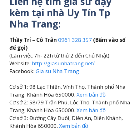
Liên hệ tìm gia sư dạy
kèm tại nhà Uy Tín Tp
Nha Trang:
Thầy Trí – Cô Trân
0961 328 357
(Bấm vào số
để gọi)
(Làm việc 7h- 22h từ thứ 2 đến Chủ Nhật)
Website:
http://giasunhatrang.net/
Facebook:
Gia su Nha Trang
Cơ sở 1: 98 Lạc Thiện, Vĩnh Thọ, Thành phố Nha
Trang, Khánh Hòa 650000.
Xem bản đồ
Cơ sở 2: 58/79 Trần Phú, Lộc Thọ, Thành phố Nha
Trang, Khánh Hòa 650000.
Xem bản đồ
Cơ sở 3: Đường Cây Duối, Diên An, Diên Khánh,
Khánh Hòa 650000.
Xem bản đồ