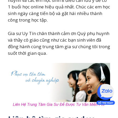
huynh và các em học sinh 8 điều cần lưu ý để có
1 buổi học online hiệu quả nhất. Chúc các em học
sinh ngày càng tiến bộ và gặt hái nhiều thành
công trong học tập.
Gia sư Uy Tín chân thành cảm ơn Quý phụ huynh
và thầy cô giáo cũng như các bạn sinh viên đã
đồng hành cùng trung tâm gia sư chúng tôi trong
suốt thời gian qua.