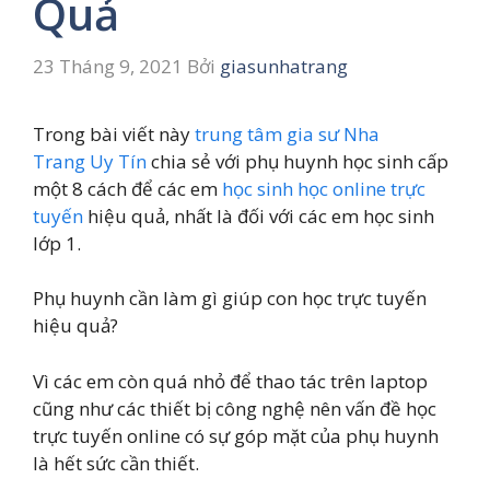
Quả
23 Tháng 9, 2021
Bởi
giasunhatrang
Trong bài viết này
trung tâm gia sư Nha
Trang Uy Tín
chia sẻ với phụ huynh học sinh cấp
một 8 cách để các em
học sinh học online trực
tuyến
hiệu quả, nhất là đối với các em học sinh
lớp 1.
Phụ huynh cần làm gì giúp con học trực tuyến
hiệu quả?
Vì các em còn quá nhỏ để thao tác trên laptop
cũng như các thiết bị công nghệ nên vấn đề học
trực tuyến online có sự góp mặt của phụ huynh
là hết sức cần thiết.