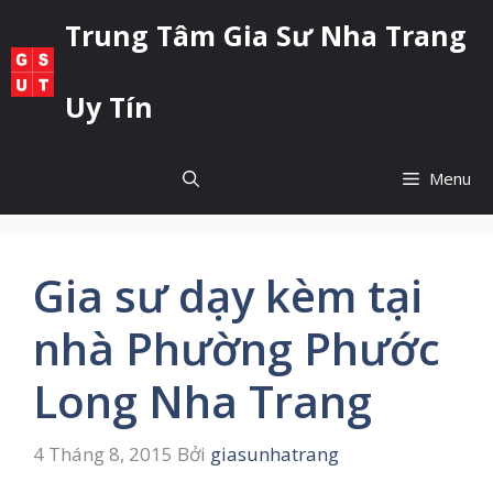
Chuyển
Trung Tâm Gia Sư Nha Trang
đến
nội
dung
Uy Tín
Menu
Gia sư dạy kèm tại
nhà Phường Phước
Long Nha Trang
4 Tháng 8, 2015
Bởi
giasunhatrang