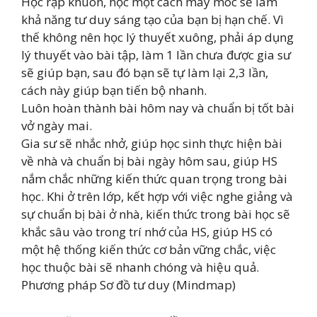
Học rập khuôn, học một cách máy móc sẽ làm
khả năng tư duy sáng tạo của bạn bị hạn chế. Vì
thế không nên học lý thuyết xuông, phải áp dụng
lý thuyết vào bài tập, làm 1 lần chưa được gia sư
sẽ giúp bạn, sau đó bạn sẽ tự làm lại 2,3 lần,
cách này giúp bạn tiến bộ nhanh.
Luôn hoàn thành bài hôm nay và chuẩn bị tốt bài
vở ngày mai.
Gia sư sẽ nhắc nhở, giúp học sinh thực hiện bài
về nhà và chuẩn bị bài ngày hôm sau, giúp HS
nắm chắc những kiến thức quan trọng trong bài
học. Khi ở trên lớp, kết hợp với việc nghe giảng và
sự chuẩn bị bài ở nhà, kiến thức trong bài học sẽ
khắc sâu vào trong trí nhớ của HS, giúp HS có
một hệ thống kiến thức cơ bản vững chắc, việc
học thuộc bài sẽ nhanh chóng và hiệu quả.
Phương pháp Sơ đồ tư duy (Mindmap)