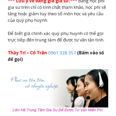
*** Lưu ý về bảng giá gia sư:***
Bảng học phí
gia sư trên chỉ có tính chất tham khảo, học phí sẽ
tăng hoặc giảm tùy theo số môn học và yêu cầu
của quý phụ huynh.
Để biết giá chính xác quý phụ huynh có thể gọi
trực tiếp đến trung tâm để được tư vấn tận tình.
Thầy Trí
–
Cô Trân
0961 328 357
(Bấm vào số
để gọi)