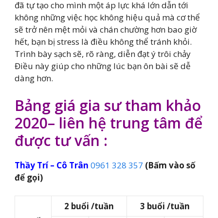
đã tự tạo cho mình một áp lực khá lớn dẫn tới
không những việc học không hiệu quả mà cơ thể
sẽ trở nên mệt mỏi và chán chường hơn bao giờ
hết, bạn bị stress là điều không thể tránh khỏi.
Trình bày sạch sẽ, rõ ràng, diễn đạt ý trôi chảy
Điều này giúp cho những lúc bạn ôn bài sẽ dễ
dàng hơn.
Bảng giá gia sư tham khảo
2020– liên hệ trung tâm để
được tư vấn :
Thầy Trí – Cô Trân
0961 328 357
(Bấm vào số
để gọi)
2 buổi /tuần
3 buổi /tuần