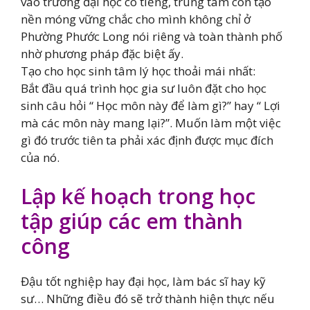
vào trường đại học có tiếng, trung tâm còn tạo
nền móng vững chắc cho mình không chỉ ở
Phường Phước Long nói riêng và toàn thành phố
nhờ phương pháp đặc biệt ấy.
Tạo cho học sinh tâm lý học thoải mái nhất:
Bắt đầu quá trình học gia sư luôn đặt cho học
sinh câu hỏi “ Học môn này để làm gì?” hay “ Lợi
mà các môn này mang lại?”. Muốn làm một việc
gì đó trước tiên ta phải xác định được mục đích
của nó.
Lập kế hoạch trong học
tập giúp các em thành
công
Đậu tốt nghiệp hay đại học, làm bác sĩ hay kỹ
sư… Những điều đó sẽ trở thành hiện thực nếu