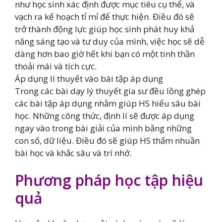
như học sinh xác định được mục tiêu cụ thể, và
vạch ra kế hoạch tỉ mỉ để thực hiện. Điều đó sẽ
trở thành động lực giúp học sinh phát huy khả
năng sáng tạo và tư duy của mình, việc học sẽ dễ
dàng hơn bao giờ hết khi bạn có một tinh thần
thoải mái và tích cực.
Áp dụng lí thuyết vào bài tập áp dụng
Trong các bài dạy lý thuyết gia sư đều lồng ghép
các bài tập áp dụng nhằm giúp HS hiểu sâu bài
học. Những công thức, định lí sẽ được áp dụng
ngay vào trong bài giải của mình bằng những
con số, dữ liệu. Điều đó sẽ giúp HS thấm nhuần
bài học và khắc sâu và trí nhớ.
Phương pháp học tập hiệu
quả