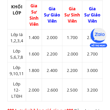
Gia
KHỐI
Gia
Gia
Gia
Sư
LỚP
Sư Giáo
Sư Sinh
Sư Giáo
Sinh
Viên
Viên
Viên
Viên
Lớp lá
1.400
2.000
1.700
2.500
1,2,3,4
Lớp
1.600
2.200
2.000
2.700
5,6,7,8
Lớp
1.800
2.400
2.200
3.000
9,10,11
Lớp
12-
2.000
2.600
2.500
3.200
LTĐH