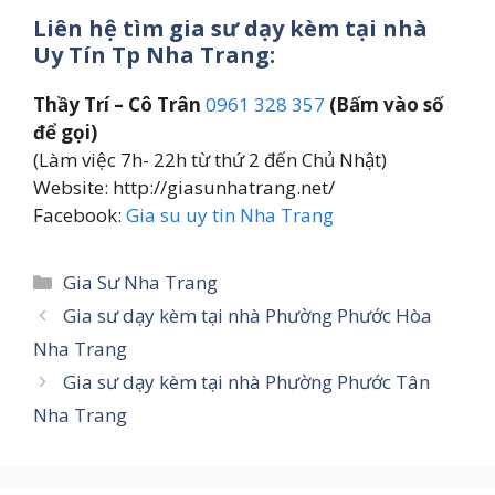
Liên hệ tìm gia sư dạy kèm tại nhà
Uy Tín Tp Nha Trang:
Thầy Trí – Cô Trân
0961 328 357
(Bấm vào số
để gọi)
(Làm việc 7h- 22h từ thứ 2 đến Chủ Nhật)
Website: http://giasunhatrang.net/
Facebook:
Gia su uy tin Nha Trang
Danh
Gia Sư Nha Trang
mục
Gia sư dạy kèm tại nhà Phường Phước Hòa
Nha Trang
Gia sư dạy kèm tại nhà Phường Phước Tân
Nha Trang