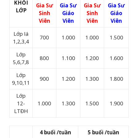
KHỐI
Gia Sư
Gia Sư
Gia Sư
Gia Sư
LỚP
Sinh
Giáo
Sinh
Giáo
Viên
Viên
Viên
Viên
Lớp lá
700
1.000
1.000
1.500
1,2,3,4
Lớp
800
1.100
1.200
1.600
5,6,7,8
Lớp
900
1.200
1.300
1.800
9,10,11
Lớp
12-
1.000
1.300
1.500
1.900
LTĐH
4 buổi /tuần
5 buổi /tuần