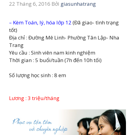
22 Tháng 6, 2016
Bởi
giasunhatrang
– Kèm Toán, lý, hóa lớp 12
(Đã giao- tình trạng
tốt)
Địa chỉ : Đường Mê Linh- Phường Tân Lập- Nha
Trang
Yêu cầu : Sinh viên nam kinh nghiệm
Thời gian : 5 buổi/tuần (7h đến 10h tối)
Số lượng học sinh : 8 em
Lương : 3 triệu/tháng