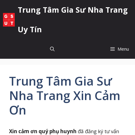
Chuyển
Trung Tâm Gia Sư Nha Trang
đến
nội
dung
Uy Tín
Menu
Trung Tâm Gia Sư
Nha Trang Xin Cảm
Ơn
Xin cảm ơn quý phụ huynh
đã đăng ký tư vấn