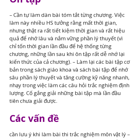
– Cần tự làm dàn bài tóm tắt từng chương. Việc
làm này nhiều HS tưởng rằng mất thời gian,
nhưng thật ra rất tiết kiệm thời gian và rất hiệu
quả để nhớ lâu và nắm vững phần lý thuyết (vì
chỉ tốn thời gian lần đầu để hệ thống từng
chương, những lần sau khi ôn tập rất dễ nhớ lại
kiến thức của cả chương). – Làm lại các bài tập cơ
bản trong sách giáo khoa và sách bài tập để nhớ
sâu phần lý thuyết và tăng cường kỹ năng nhanh,
nhạy trong việc làm các câu hỏi trắc nghiệm định
lượng. Cố gắng giải những bài tập mà lần đầu
tiên chưa giải được.
Các vấn đề
cần lưu ý khi làm bài thi trắc nghiệm môn vật lý –