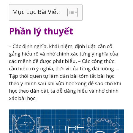
Mục Lục Bài Viết:
Phần lý thuyết
– Các định nghĩa, khái niệm, định luật: cần cố
gắng hiểu rõ và nhớ chính xác từng ý nghĩa của
các mệnh đề được phát biểu. – Các công thức:
cần hiểu rõ ý nghĩa, đơn vị của từng đại lượng. –
Tập thói quen tự làm dàn bài tóm tắt bài học
theo ý mình sau khi vừa học xong để sao cho khi
học theo dàn bài, ta dễ dàng hiểu và nhớ chính
xác bài học.