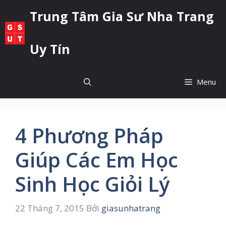
Chuyển
Trung Tâm Gia Sư Nha Trang
đến
nội
dung
Uy Tín
Menu
4 Phương Pháp
Giúp Các Em Học
Sinh Học Giỏi Lý
22 Tháng 7, 2015
Bởi
giasunhatrang