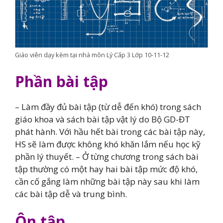
Giáo viên dạy kèm tại nhà môn Lý Cấp 3 Lớp 10-11-12
Phần bài tập
– Làm đầy đủ bài tập (từ dễ đến khó) trong sách
giáo khoa và sách bài tập vật lý do Bộ GD-ĐT
phát hành. Với hầu hết bài trong các bài tập này,
HS sẽ làm được không khó khăn lắm nếu học kỹ
phần lý thuyết. – Ở từng chương trong sách bài
tập thường có một hay hai bài tập mức độ khó,
cần cố gắng làm những bài tập này sau khi làm
các bài tập dễ và trung bình.
Ôn tập